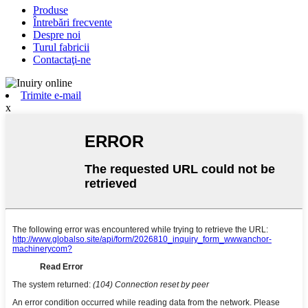
Produse
Întrebări frecvente
Despre noi
Turul fabricii
Contactaţi-ne
Trimite e-mail
x