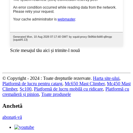
Scrie mesajul tău aici și trimite-l nouă
© Copyright - 2024 : Toate drepturile rezervate.
Harta site-ului
,
Platformă de lucru pentru catarg
,
Mc650 Mast Climber
,
Mc450 Mast
Climber
,
Sc100
,
Platformă de lucru mobilă cu ridicare
,
Platformă cu
cremalieră și pinion
,
Toate produsele
Anchetă
abonați-vă