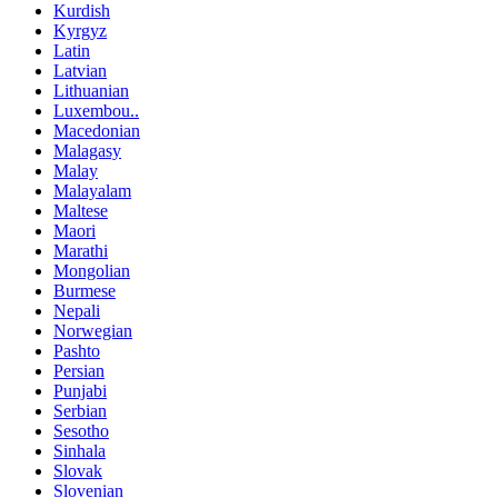
Kurdish
Kyrgyz
Latin
Latvian
Lithuanian
Luxembou..
Macedonian
Malagasy
Malay
Malayalam
Maltese
Maori
Marathi
Mongolian
Burmese
Nepali
Norwegian
Pashto
Persian
Punjabi
Serbian
Sesotho
Sinhala
Slovak
Slovenian