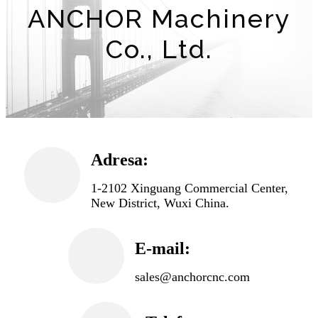
ANCHOR Machinery
Co., Ltd.
Adresa:
1-2102 Xinguang Commercial Center,
New District, Wuxi China.
E-mail:
sales@anchorcnc.com