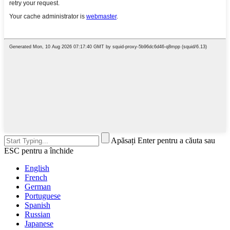
Apăsați Enter pentru a căuta sau
ESC pentru a închide
English
French
German
Portuguese
Spanish
Russian
Japanese