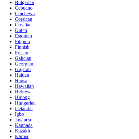
Bulgarian
Cebuano
Chichewa
Corsican
Croatian
Dutch
Estonian
Filipino
Finnish
Frisian
Galician
Georgian
Gujarati
Haitian
Hausa
Hawaiian
Hebrew
Hmong
Hungarian
Icelandic
Igbo
Javanese
Kannada
Kazakh
Khmer